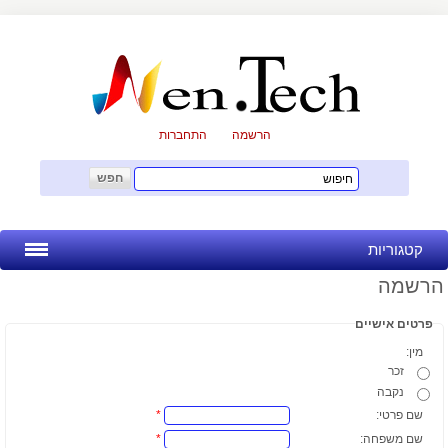
הרשמה
התחברות
קטגוריות
הרשמה
בניית אתרים
פרטים אישיים
אחסון אתרים
מין:
זכר
נקבה
קידום אתרים
שם פרטי:
*
שם משפחה:
*
שרתים&VPS