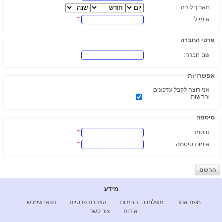
תאריך לידה:
אימייל:
*
הצוות שלנו
פרטי החברה
הורדות
שם חברה:
תמיכה טכנית
אפשרויות
אני רוצה לקבל עדכונים
אזור לקוחות
וחדשות:
סיסמה
סיסמה:
*
אימות סיסמה:
*
מידע
מפת אתר
משלוחים והחזרות
הצהרת פרטיות
תנאי שימוש
אודות
צור קשר